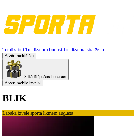
Totalizatori
Totalizatoru bonusi
Totalizatora stratēģija
Atvērt meklētāju
3
Rādīt īpašos bonusus
Atvērt mobilo izvēlni
BLIK
Labākā izvēle sporta likmēm augustā