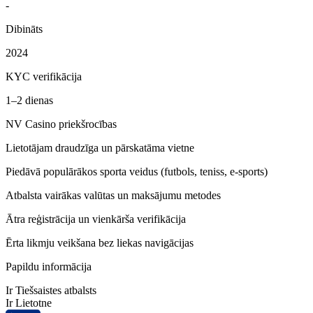
-
Dibināts
2024
KYC verifikācija
1–2 dienas
NV Casino priekšrocības
Lietotājam draudzīga un pārskatāma vietne
Piedāvā populārākos sporta veidus (futbols, teniss, e-sports)
Atbalsta vairākas valūtas un maksājumu metodes
Ātra reģistrācija un vienkārša verifikācija
Ērta likmju veikšana bez liekas navigācijas
Papildu informācija
Ir
Tiešsaistes atbalsts
Ir
Lietotne