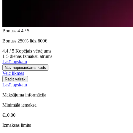
Bonuss
4.4
/ 5
Bonuss 250% līdz 600€
4.4
/ 5
Kopējais vērtējums
1-5 dienas
Izmaksu ātrums
Lasīt apskatu
Nav nepieciešams kods
Veic likmes
Rādīt vairāk
Lasīt apskatu
Maksājuma informācija
Minimālā iemaksa
€10.00
Izmaksas limits