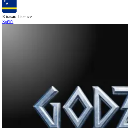
Kirasao
Licence
Spēlēt