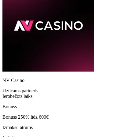
NV Casino
Uzticams partneris
Ierobežots laiks
Bonuss
Bonuss 250% līdz 600€
Izmaksu ātrums