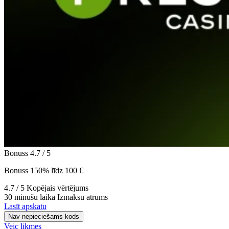
Bonuss
4.7
/ 5
Bonuss 150% līdz 100 €
4.7
/ 5
Kopējais vērtējums
30 minūšu laikā
Izmaksu ātrums
Lasīt apskatu
Nav nepieciešams kods
Veic likmes