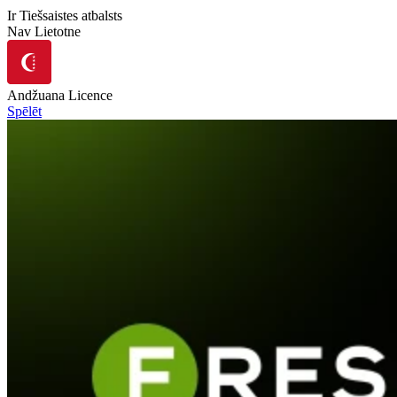
Ir
Tiešsaistes atbalsts
Nav
Lietotne
Andžuana
Licence
Spēlēt