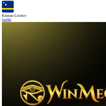
Kirasao
Licence
Spēlēt