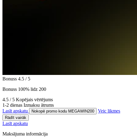
Bonuss
4.5
/ 5
Bonuss 100% lidz 200
4.5
/ 5
Kopējais vērtējums
1-2 dienas
Izmaksu ātrums
Lasīt apskatu
Veic likmes
Nokopē promo kodu
MEGAWIN200
Rādīt vairāk
Lasīt apskatu
Maksājuma informācija