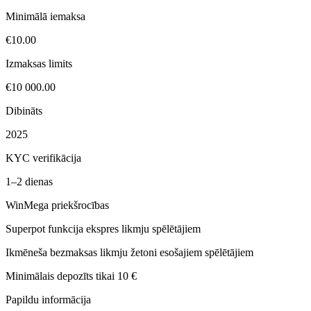
Minimālā iemaksa
€10.00
Izmaksas limits
€10 000.00
Dibināts
2025
KYC verifikācija
1–2 dienas
WinMega priekšrocības
Superpot funkcija ekspres likmju spēlētājiem
Ikmēneša bezmaksas likmju žetoni esošajiem spēlētājiem
Minimālais depozīts tikai 10 €
Papildu informācija