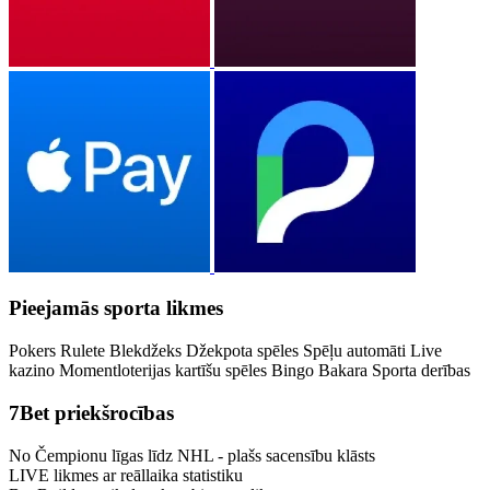
Pieejamās sporta likmes
Pokers
Rulete
Blekdžeks
Džekpota spēles
Spēļu automāti
Live
kazino
Momentloterijas kartīšu spēles
Bingo
Bakara
Sporta derības
7Bet priekšrocības
No Čempionu līgas līdz NHL - plašs sacensību klāsts
LIVE likmes ar reāllaika statistiku