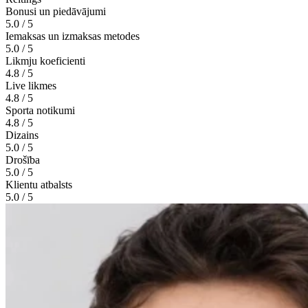
Bonusi un piedāvājumi
5.0
/ 5
Iemaksas un izmaksas metodes
5.0
/ 5
Likmju koeficienti
4.8
/ 5
Live likmes
4.8
/ 5
Sporta notikumi
4.8
/ 5
Dizains
5.0
/ 5
Drošība
5.0
/ 5
Klientu atbalsts
5.0
/ 5