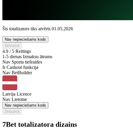
Šis totalizators tiks atvērts 01.05.2026
Nav nepieciešams kods
Drīzumā
4.9 / 5
Reitings
1-5 dienas
Izmaksu ātrums
Nav
Sporta tiešraides
Ir
Cashout funkcija
Nav
BetBuilder
Latvija
Licence
Nav
Lietotne
Nav nepieciešams kods
Drīzumā
7Bet totalizatora dizains