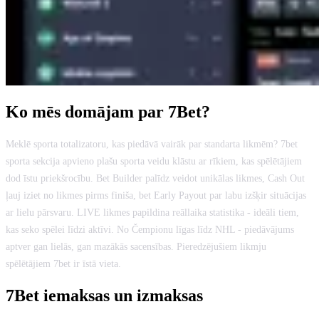
Ko mēs domājam par 7Bet?
Meklē sporta totalizatoru, kas piedāvā vairāk par standarta likmēm? 7bet
sporta sekcija apvieno plašu sporta veidu klāstu ar rīkiem, kas spēlētājiem
dod īstu priekšrocību. Bet Builder palīdz veidot unikālas likmes, Cash Out
ļauj iziet no likmes pirms finiša, bet Early Payout par labu izšķir situācijas
ar lielu pārsvaru. LIVE likmes papildina reāllaika statistika - ideāli tiem,
kas seko spēlei līdzi aktīvi. No Čempionu līgas līdz NHL - piedāvājums
aptver gan lielās, gan mazākās sacensības. Pieredzējušiem likmju
spēlētājiem 7bet ir īstā vieta.
7Bet iemaksas un izmaksas