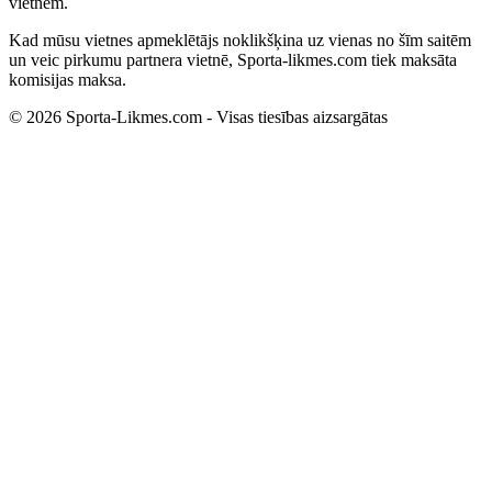
vietnēm.
Kad mūsu vietnes apmeklētājs noklikšķina uz vienas no šīm saitēm
un veic pirkumu partnera vietnē, Sporta-likmes.com tiek maksāta
komisijas maksa.
© 2026 Sporta-Likmes.com - Visas tiesības aizsargātas