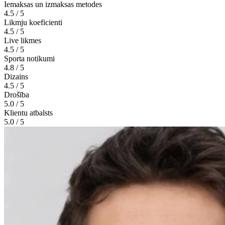
Iemaksas un izmaksas metodes
4.5
/ 5
Likmju koeficienti
4.5
/ 5
Live likmes
4.5
/ 5
Sporta notikumi
4.8
/ 5
Dizains
4.5
/ 5
Drošība
5.0
/ 5
Klientu atbalsts
5.0
/ 5