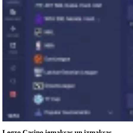
Legzo Casino iemaksas un izmaksas