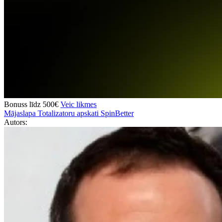
Bonuss līdz 500€
Veic likmes
Mājaslapa
Totalizatoru apskati
SpinBetter
Autors: