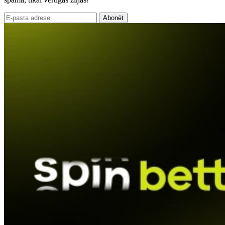
Abonēt