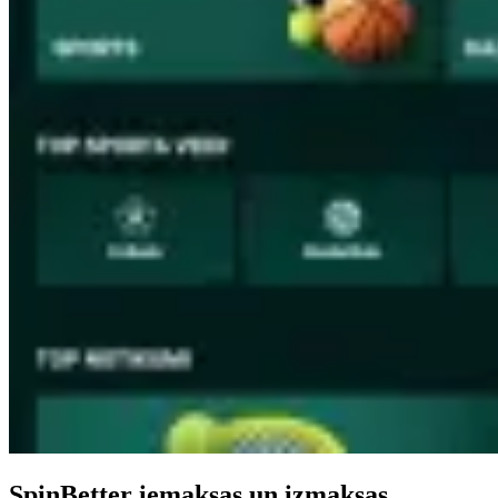
SpinBetter iemaksas un izmaksas